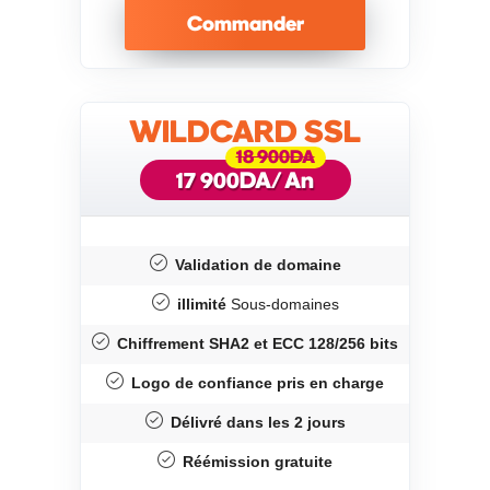
Commander
WILDCARD SSL
18 900DA
DA/ An
17 900
Validation de domaine
illimité
Sous-domaines
Chiffrement SHA2 et ECC 128/256 bits
Logo de confiance pris en charge
Délivré dans les 2 jours
Réémission gratuite