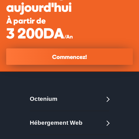
aujourd'hui
À partir de
3 200DA
/An
Commencez!
Octenium
Hébergement Web