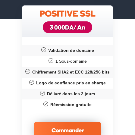
POSITIVE SSL
/ An
3 000DA
Validation de domaine
1
Sous-domaine
Chiffrement SHA2 et ECC 128/256 bits
Logo de confiance pris en charge
Délivré dans les 2 jours
Réémission gratuite
Commander