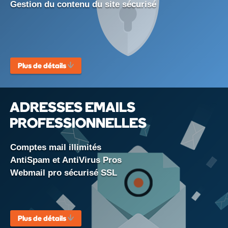
Gestion du contenu du site sécurisé
Plus de détails
ADRESSES EMAILS
PROFESSIONNELLES
Comptes mail illimités
AntiSpam et AntiVirus Pros
Webmail pro sécurisé SSL
Plus de détails