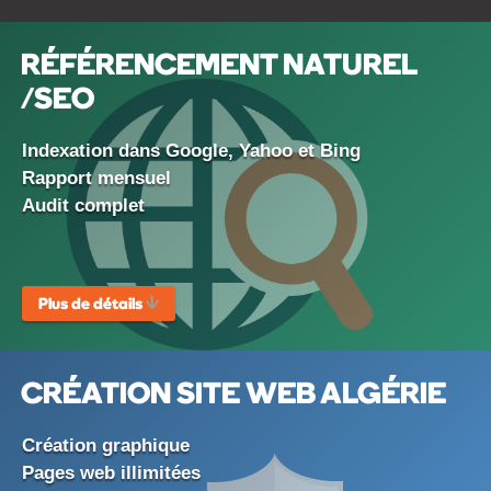
RÉFÉRENCEMENT NATUREL
/SEO
Indexation dans Google, Yahoo et Bing
Rapport mensuel
Audit complet
Plus de détails
CRÉATION SITE WEB ALGÉRIE
Création graphique
Pages web illimitées