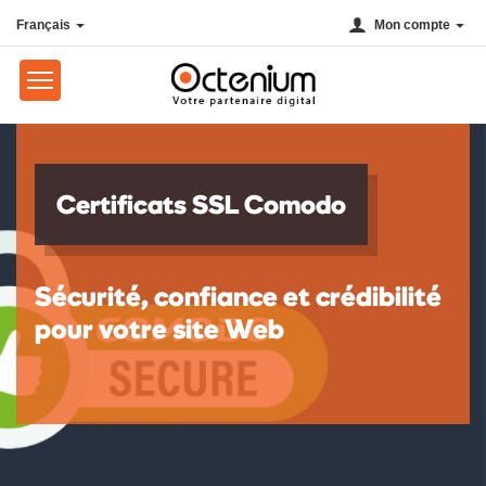
Français
Mon compte
Certificats SSL Comodo
Sécurité, confiance et crédibilité
pour votre site Web