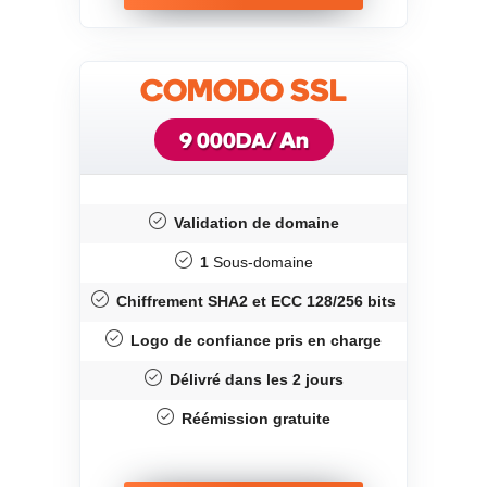
COMODO SSL
/ An
9 000DA
Validation de domaine
1
Sous-domaine
Chiffrement SHA2 et ECC 128/256 bits
Logo de confiance pris en charge
Délivré dans les 2 jours
Réémission gratuite