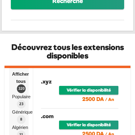
Découvrez tous les extensions
disponibles
Afficher
.xyz
tous
320
Vérifier la disponibilité
Populaire
2500 DA
/ An
23
Générique
.com
8
Vérifier la disponibilité
Algérien
2500 DA
/ An
11