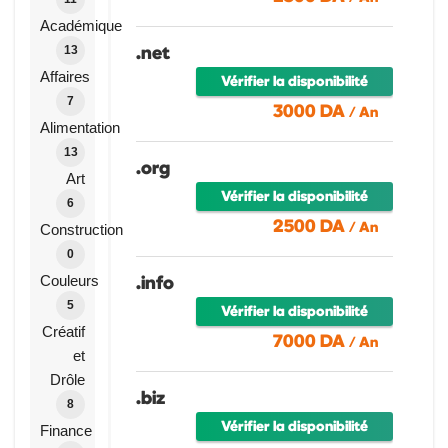
Académique
.net
13
Affaires
Vérifier la disponibilité
7
3000 DA
/ An
Alimentation
13
.org
Art
Vérifier la disponibilité
6
2500 DA
/ An
Construction
0
.info
Couleurs
5
Vérifier la disponibilité
Créatif
7000 DA
/ An
et
Drôle
.biz
8
Vérifier la disponibilité
Finance