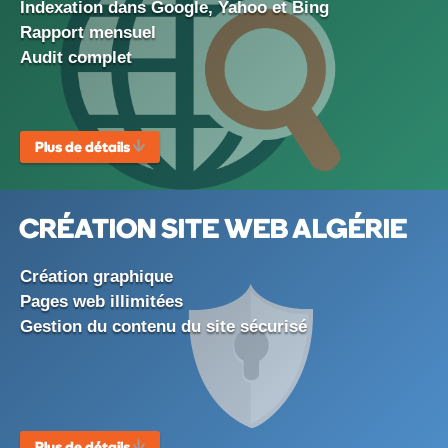
Indexation dans Google, Yahoo et Bing
Rapport mensuel
Audit complet
Plus de détails
CRÉATION SITE WEB ALGÉRIE
Création graphique
Pages web illimitées
Gestion du contenu du site sécurisé
Plus de détails