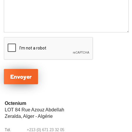
Envoyer
Octenium
LOT 84 Rue Azouz Abdellah
Zeralda, Alger - Algérie
Tél.
+213 (0) 671 23 32 05