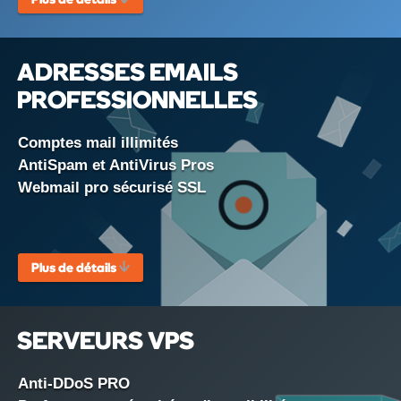
ADRESSES EMAILS
PROFESSIONNELLES
Comptes mail illimités
AntiSpam et AntiVirus Pros
Webmail pro sécurisé SSL
Plus de détails
SERVEURS VPS
Anti-DDoS PRO