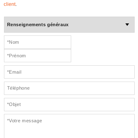
client
.