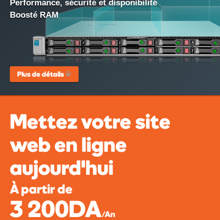
Performance, sécurité et disponibilité
Boosté RAM
Plus de détails
Mettez votre site
web en ligne
aujourd'hui
À partir de
3 200DA
/An