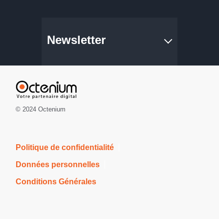
Newsletter
© 2024 Octenium
Politique de confidentialité
Données personnelles
Conditions Générales